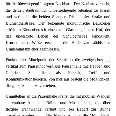
für die überwiegend betagten Nachbarn. Der Neubau versucht,
die derzeit stadträumlich unbefriedigende Situation zu klären
und verbindet die beiden Spangen Diedenhofer Straße und
Blumenthalstraße. Der betonierte monolithische Baukörper
erhält im Binnenbereich einen von Glas umgebenen Hof, der
das ungestörte Leben der Schulbetriebes ermöglicht.
Konsequenter Weise erscheint die Hülle zur städtischen
Umgebung hin eher geschlossen.
Funktionaler Mittelpunkt der Schule ist die zweigeschossige,
vertikal zum Pausenhof verglaste Pausenhalle mit Treppen und
Galerien. Sie dient als Freizeit, Treff und
Kommunikationsbereich. Von hier aus besteht die Möglichkeit,
die ganze Schule zu verstehen.
Unmittelbar an die Pausenhalle grenzt die mit mobilen Wänden
abtrennbare Aula mit Bühne und Musikbereich, die über
flexible Trennwände verfügt und bei Bedarf zur Bühne
erweitert werden kann. Die Nachbarn haben die Möglichkeit,