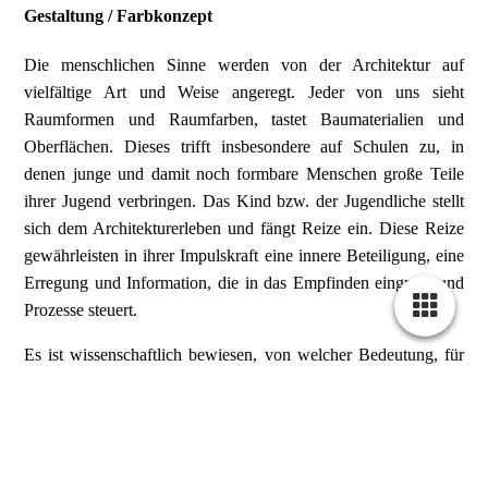
Gestaltung / Farbkonzept
Die menschlichen Sinne werden von der Architektur auf
vielfältige Art und Weise angeregt. Jeder von uns sieht
Raumformen und Raumfarben, tastet Baumaterialien und
Oberflächen. Dieses trifft insbesondere auf Schulen zu, in
denen junge und damit noch formbare Menschen große Teile
ihrer Jugend verbringen. Das Kind bzw. der Jugendliche stellt
sich dem Architekturerleben und fängt Reize ein. Diese Reize
gewährleisten in ihrer Impulskraft eine innere Beteiligung, eine
Erregung und Information, die in das Empfinden eingreift und
Prozesse steuert.
Es ist wissenschaftlich bewiesen, von welcher Bedeutung, für
den ganzen Bereich der die Pädagogik unterstützenden
Architektur, die durchdachte Farbgestaltung des Gebäudes und
Raumes ist.
Welche Farbe für welche Situation die richtige sein kann, hängt